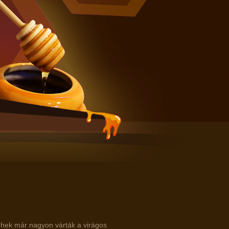
éhek már nagyon várták a virágos