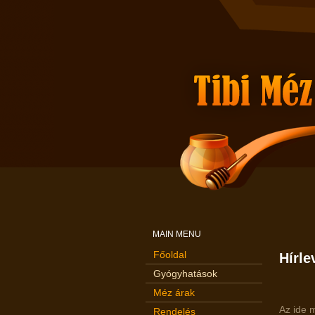
MAIN MENU
Főoldal
Hírle
Gyógyhatások
Méz árak
Az ide 
Rendelés