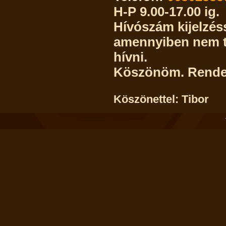
H-P 9.00-17.00 ig.
Hívószám kijelzés
amennyiben nem tu
hívni.
Köszönöm.
Rendel
Köszönettel: Tibor