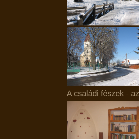
A családi fészek - a