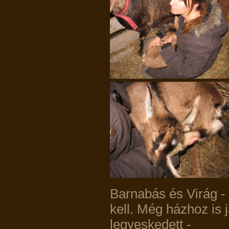
Barnabás és Virág - 
kell. Még házhoz is j
legyeskedett -