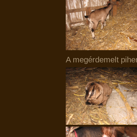
A megérdemelt pihené