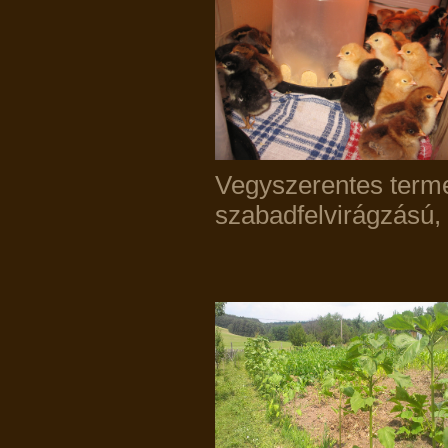
Vegyszerentes terme
szabadfelvirágzású