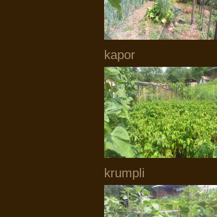
kapor
krumpli 