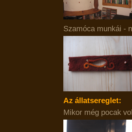
Szamóca munkái - 
Az állatsereglet:
Mikor még pocak vol