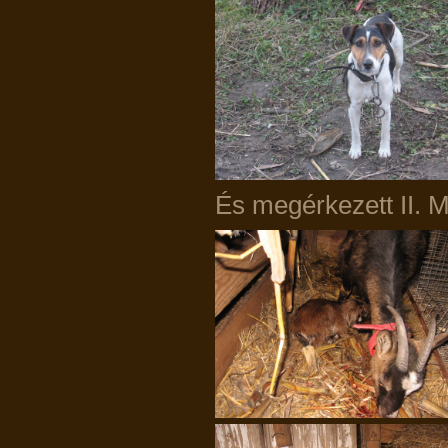
És megérkezett II. M