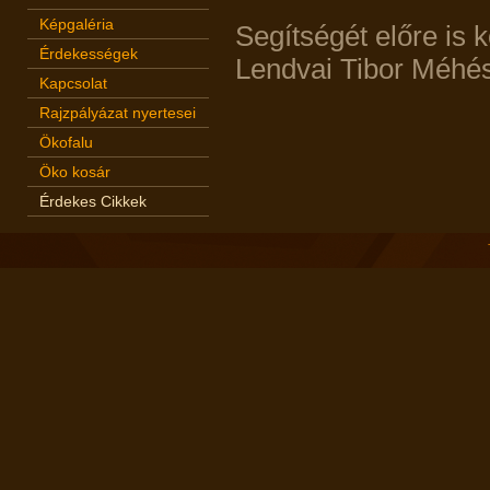
Képgaléria
Segítségét előre is 
Érdekességek
Lendvai Tibor Méhés
Kapcsolat
Rajzpályázat nyertesei
Ökofalu
Öko kosár
Érdekes Cikkek