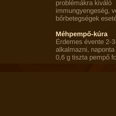
problémákra kiváló
immungyengeség, vér
bőrbetegségek eset
Méhpempő-kúra
Érdemes évente 2-3
alkalmazni, naponta
0,6 g tiszta pempő 