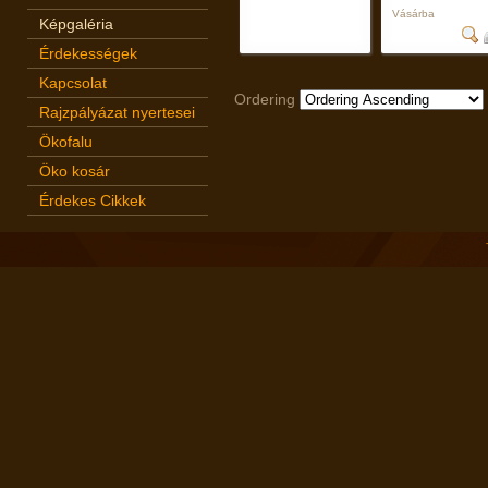
Vásárba
Képgaléria
Érdekességek
Kapcsolat
Ordering
Rajzpályázat nyertesei
Ökofalu
Öko kosár
Érdekes Cikkek