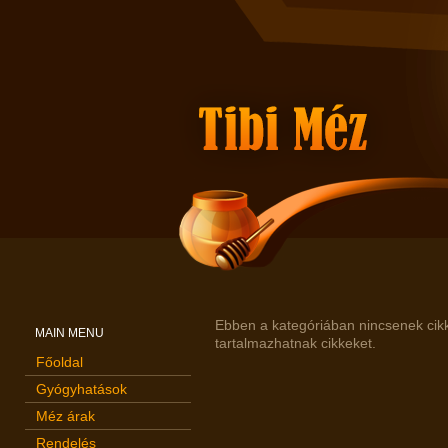
Ebben a kategóriában nincsenek cikk
MAIN MENU
tartalmazhatnak cikkeket.
Főoldal
Gyógyhatások
Méz árak
Rendelés