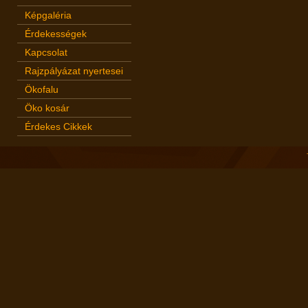
Képgaléria
Érdekességek
Kapcsolat
Rajzpályázat nyertesei
Ökofalu
Öko kosár
Érdekes Cikkek